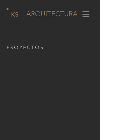
ARQUITECTURA
KS
PROYECTOS