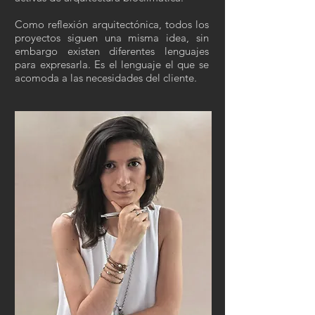
Como reflexión arquitectónica, todos los
proyectos siguen una misma idea, sin
embargo existen diferentes lenguajes
para expresarla. Es el lenguaje el que se
acomoda a las necesidades del cliente.