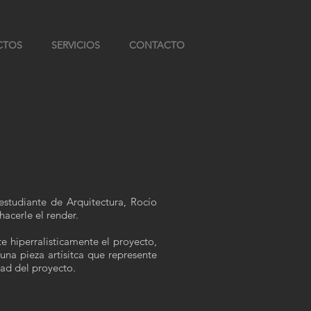
CTOS
SERVICIOS
CONTACTO
studiante de Arquitectura, Rocío
hacerle el render.
e hiperralisticamente el proyecto,
una pieza artísitca que represente
ntad del proyecto.