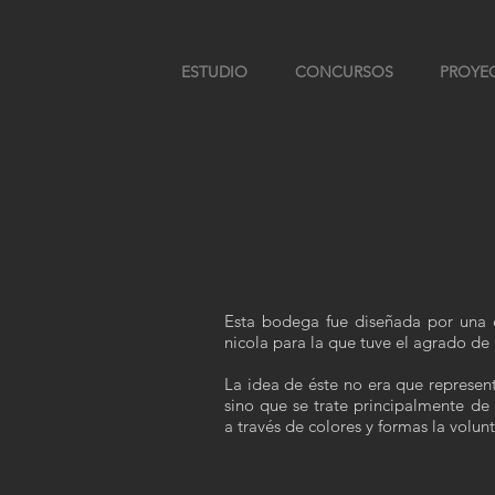
ESTUDIO
CONCURSOS
PROYE
Esta bodega fue diseñada por una e
nicola para la que tuve el agrado de 
La idea de éste no era que represent
sino que se trate principalmente de 
a través de colores y formas la volu