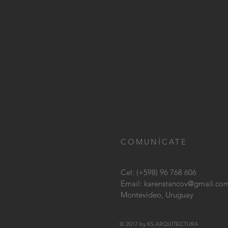
COMUNÍCATE
Cel: (+598) 96 768 606
Email:
karenstancov@gmail.co
Montevideo, Uruguay
© 2017 by KS ARQUITECTURA