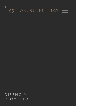
ARQUITECTURA
KS
DISEÑO Y
PROYECTO