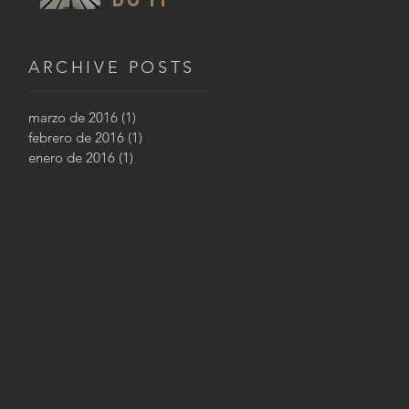
DO IT
ARCHIVE POSTS
marzo de 2016
(1)
1 entrada
febrero de 2016
(1)
1 entrada
enero de 2016
(1)
1 entrada