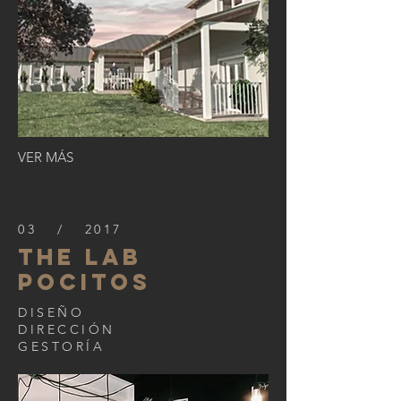
VER MÁS
03 / 2017
the lab
pocitos
DISEÑO
DIRECCIÓN
GESTORÍA