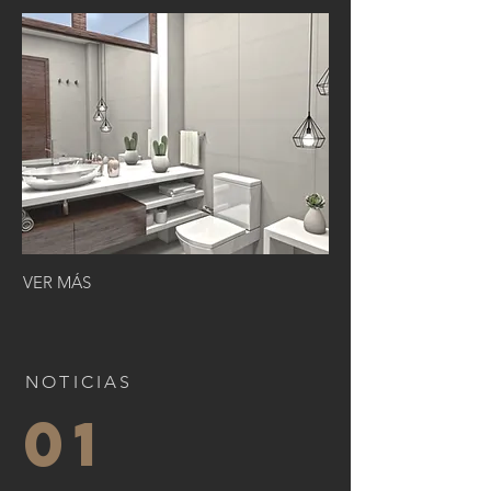
VER MÁS
NOTICIAS
01