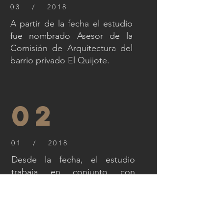
03 / 2018
A partir de la fecha el estudio
fue nombrado Asesor de la
Comisión de Arquitectura del
barrio privado El Quijote.
02
01 / 2018
Desde la fecha, el estudio
trabaja en conjunto con
diseñadores industriales en un
proyecto para aeropuertos.