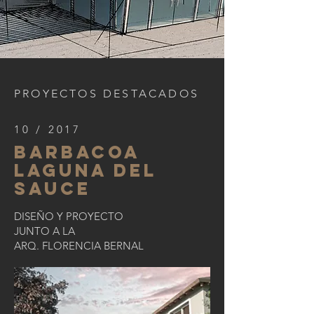
PROYECTOS DESTACADOS
10 / 2017
barbacoa
laguna del
sauce
DISEÑO Y PROYECTO
JUNTO A LA
ARQ. FLORENCIA BERNAL