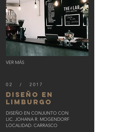
VER MÁS
02 / 2017
diseño en
limburgo
DISEÑO EN CONJUNTO CON
LIC. JOHANA R. MOGENDORF
LOCALIDAD: CARRASCO